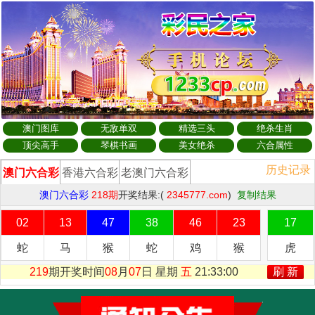
澳门图库
无敌单双
精选三头
绝杀生肖
顶尖高手
琴棋书画
美女绝杀
六合属性