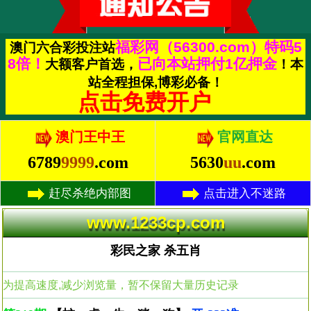
福彩网（56300.com）特码5
澳门六合彩投注站
8倍！
已向本站押付1亿押金
大额客户首选，
！本
站全程担保,博彩必备！
点击免费开户
澳门王中王
官网直达
6789
9999
.com
5630
uu
.com
赶尽杀绝内部图
点击进入不迷路
www.1233cp.com
彩民之家
杀五肖
为提高速度,减少浏览量，暂不保留大量历史记录